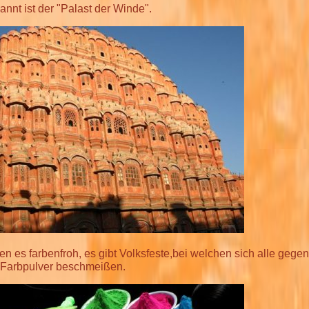
nnt ist der "Palast der Winde".
ben es farbenfroh, es gibt Volksfeste,bei welchen sich alle gegens
Farbpulver beschmeißen.