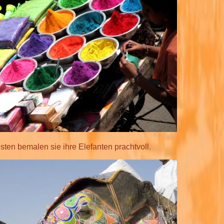
ten bemalen sie ihre Elefanten prachtvoll.