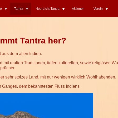
re
Tantra
Neo-Licht-Tantra
Aktionen
Verein
mmt Tantra her?
 aus dem alten Indien.
d mit uralten Traditionen, tiefen kulturellen, sowie religiösen W
sprüchen.
er sehr stolzes Land, mit nur wenigen wirklich Wohlhabenden.
Ganges, dem bekanntesten Fluss Indiens.