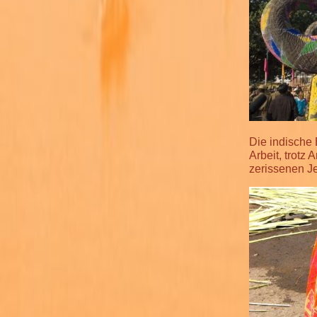
Die indische 
Arbeit, trotz
zerissenen J