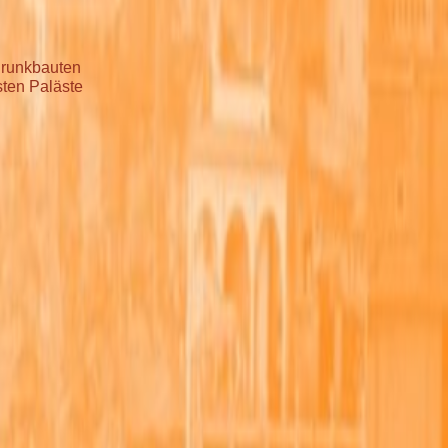
 Prunkbauten
sten Paläste