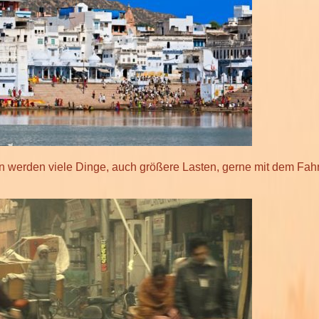
en werden viele Dinge, auch größere Lasten, gerne mit dem Fah