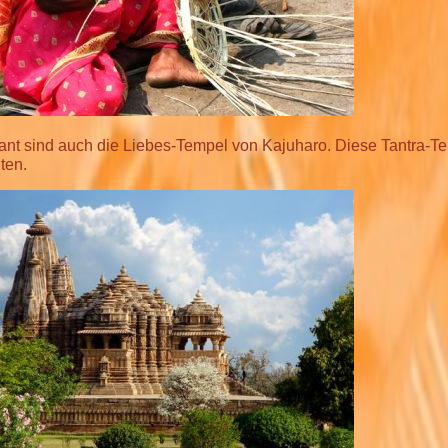
ant sind auch die Liebes-Tempel von Kajuharo. Diese Tantra-T
ten.