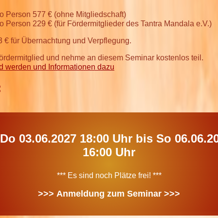
ro Person 577 € (ohne Mitgliedschaft)
ro Person 229 € (für Fördermitglieder des Tantra Mandala e.V.)
3 € für Übernachtung und Verpflegung.
ördermitglied und nehme an diesem Seminar kostenlos teil.
ed werden und Informationen dazu
:
16:00 Uhr
*** Es sind noch Plätze frei! ***
>>> Anmeldung zum Seminar >>>