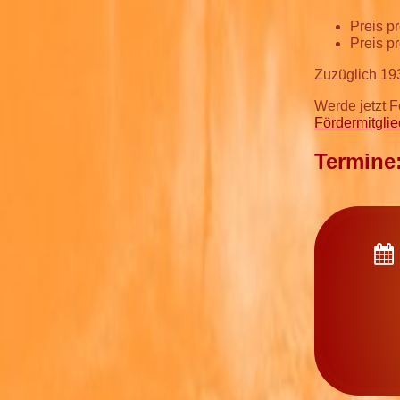
Preis p
Preis p
Zuzüglich 19
Werde jetzt F
Fördermitgli
Termine
Do 03.06.2027 18:00 Uhr bis So 06.06.2027