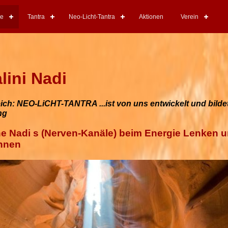
re
Tantra
Neo-Licht-Tantra
Aktionen
Verein
lini Nadi
ch: NEO-LiCHT-TANTRA ...ist von uns entwickelt und bilde
ng
ne Nadi s (Nerven-Kanäle) beim Energie Lenken u
nnen