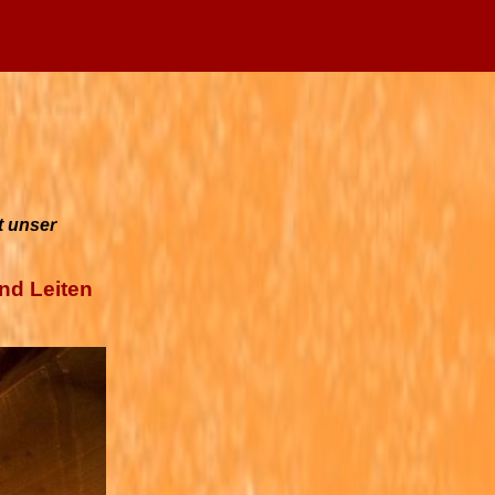
t unser
nd Leiten