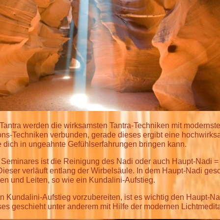
-Tantra werden die wirksamsten Tantra-Techniken mit modernst
ions-Techniken verbunden, gerade dieses ergibt eine hochwirk
e dich in ungeahnte Gefühlserfahrungen bringen kann.
 Seminares ist die Reinigung des Nadi oder auch Haupt-Nadi = 
ieser verläuft entlang der Wirbelsäule. In dem Haupt-Nadi ges
n und Leiten, so wie ein Kundalini-Aufstieg.
 Kundalini-Aufstieg vorzubereiten, ist es wichtig den Haupt-Na
ses geschieht unter anderem mit Hilfe der modernen Lichtmedita