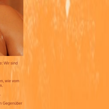
e: Wir sind
ren, wie vom
n.
.
ein Gegenüber