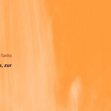
-Tantra
, zur