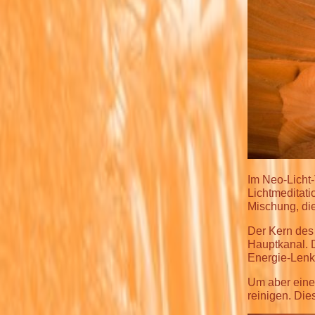
Im Neo-Licht
Lichtmeditat
Mischung, di
Der Kern des
Hauptkanal. D
Energie-Lenke
Um aber einen
reinigen. Die