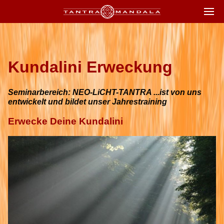
Kundalini Erweckung
Seminarbereich: NEO-LiCHT-TANTRA ...ist von uns
entwickelt und bildet unser Jahrestraining
Erwecke Deine Kundalini