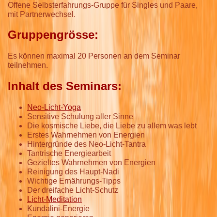
Offene Selbsterfahrungs-Gruppe für Singles und Paare,
mit Partnerwechsel.
Gruppengrösse:
Es können maximal 20 Personen an dem Seminar
teilnehmen.
Inhalt des Seminars:
Neo-Licht-Yoga
Sensitive Schulung aller Sinne
Die kosmische Liebe, die Liebe zu allem was lebt
Erstes Wahrnehmen von Energien
Hintergründe des Neo-Licht-Tantra
Tantrische Energiearbeit
Gezieltes Wahrnehmen von Energien
Reinigung des Haupt-Nadi
Wichtige Ernährungs-Tipps
Der dreifache Licht-Schutz
Licht-Meditation
Kundalini-Energie