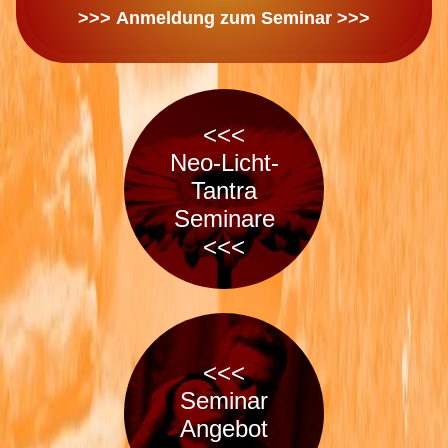
>>> Anmeldung zum Seminar >>>
<<<
Neo-Licht-
Tantra
Seminare
<<<
<<<
Seminar
Angebot