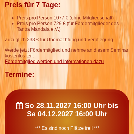
Preis für 7 Tage:
Preis pro Person 1077 € (ohne Mitgliedschaft)
Preis pro Person 729 € (für Fördermitglieder des
Tantra Mandala e.V.)
Zuzüglich 333 € für Übernachtung und Verpflegung.
Werde jetzt Fördermitglied und nehme an diesem Seminar
kostenlos teil.
Fördermitglied werden und Informationen dazu
Termine:
So 28.11.2027 16:00 Uhr bis
Sa 04.12.2027 16:00 Uhr
*** Es sind noch Plätze frei! ***