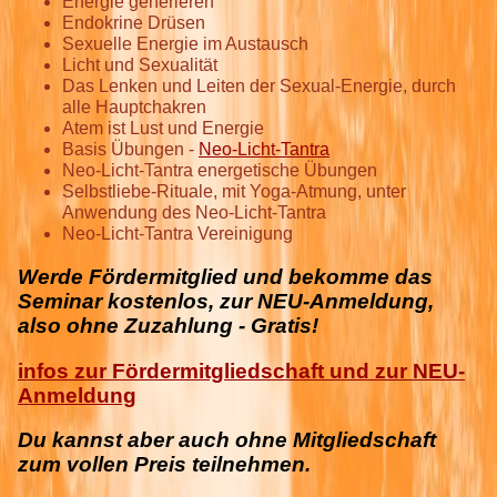
Energie generieren
Endokrine Drüsen
Sexuelle Energie im Austausch
Licht und Sexualität
Das Lenken und Leiten der Sexual-Energie, durch
alle Hauptchakren
Atem ist Lust und Energie
Basis Übungen -
Neo-Licht-Tantra
Neo-Licht-Tantra energetische Übungen
Selbstliebe-Rituale, mit Yoga-Atmung, unter
Anwendung des Neo-Licht-Tantra
Neo-Licht-Tantra Vereinigung
Werde Fördermitglied und bekomme das
Seminar kostenlos, zur NEU-Anmeldung,
also ohne Zuzahlung - Gratis!
infos zur Fördermitgliedschaft und zur NEU-
Anmeldung
Du kannst aber auch ohne Mitgliedschaft
zum vollen Preis teilnehmen.