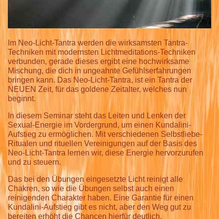
Im Neo-Licht-Tantra werden die wirksamsten Tantra-
Techniken mit modernsten Lichtmeditations-Techniken
verbunden, gerade dieses ergibt eine hochwirksame
Mischung, die dich in ungeahnte Gefühlserfahrungen
bringen kann. Das Neo-Licht-Tantra, ist ein Tantra der
NEUEN Zeit, für das goldene Zeitalter, welches nun
beginnt.
In diesem Seminar steht das Leiten und Lenken der
Sexual-Energie im Vordergrund, um einen Kundalini-
Aufstieg zu ermöglichen. Mit verschiedenen Selbstliebe-
Ritualen und rituellen Vereinigungen auf der Basis des
Neo-Licht-Tantra lernen wir, diese Energie hervorzurufen
und zu steuern.
Das bei den Übungen eingesetzte Licht reinigt alle
Chakren, so wie die Übungen selbst auch einen
reinigenden Charakter haben. Eine Garantie für einen
Kundalini-Aufstieg gibt es nicht, aber den Weg gut zu
bereiten erhöht die Chancen hierfür deutlich.