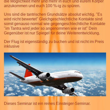
die Möglichkeit mehr und mehr in euch und eurem Körper
anzukommen und euch 100 %-ig zu spüren.
Uns sind die tantrischen Grundsätze absolut wichtig. "Es
wird nicht bewertet" Gleichgeschlechtliche Kontakte sind
somit genauso normal wie gegengeschlechtliche Kontakte
"im Tantra wird jeder so angenommen wie er ist" Dein
Gegenüber ist nur Spiegel für deine Weiterentwicklung.
Der Flug ist eigenständig zu buchen und ist nicht im Preis
inklusive
Dieses Seminar ist ein reines Einsteiger-Seminar.