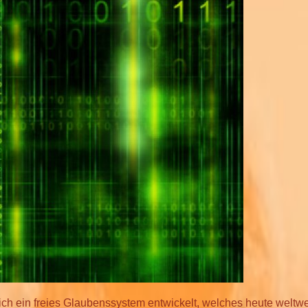
ich ein freies Glaubenssystem entwickelt, welches heute weltwe