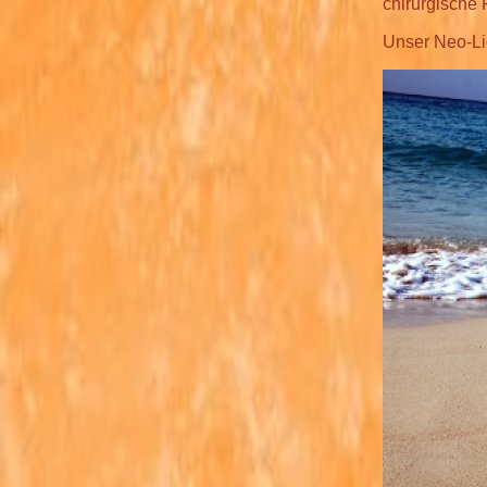
chirurgische 
Unser Neo-Lic