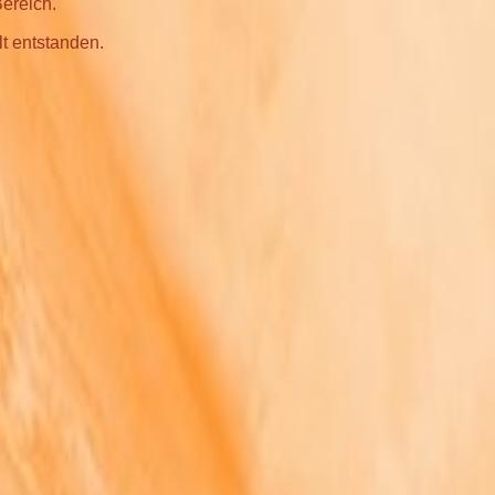
Bereich.
lt entstanden.