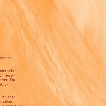
 manche
oterischen
können wir
ieren. Du
Guru-
ität, aber
ituellen