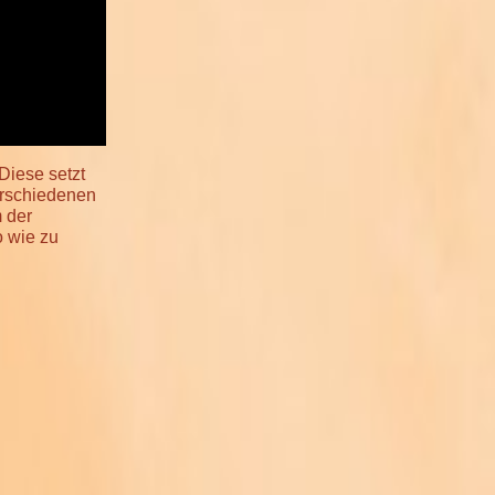
 Diese setzt
erschiedenen
 der
o wie zu