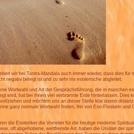
leben wir bei Tantra-Mandala auch immer wieder, dass dies für
t negativ belegt ist und zu sehr ins esoterische abgleitet.
ne Wortwahl und Art der Gesprächsführung, die in manchen es
egt wird, hat bei ihnen viel verbrannte Erde hinterlassen. Dies 
vollziehen und möchten uns an dieser Stelle klar davon distanz
 eine ganz normale Wortwahl finden, frei von Eso-Floskeln und 
en die Esoteriker die Vorreiter für die heutige moderne Spiritual
ese, oft abgehobene, weltfremde Art, haben die Urväter der spir