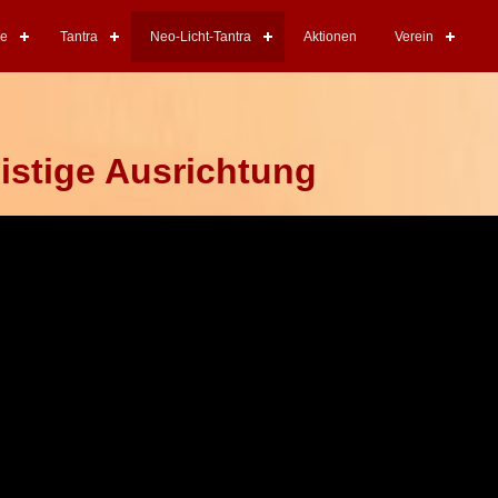
re
Tantra
Neo-Licht-Tantra
Aktionen
Verein
istige Ausrichtung