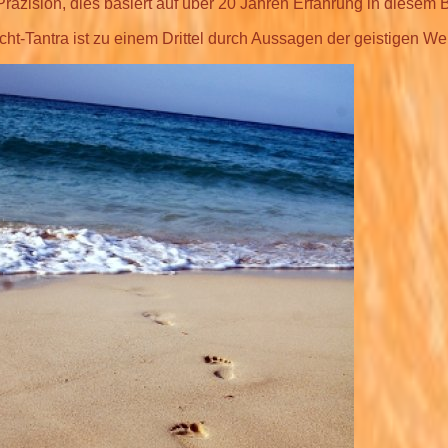
Präzision, dies basiert auf über 20 Jahren Erfahrung in diesem 
ht-Tantra ist zu einem Drittel durch Aussagen der geistigen We