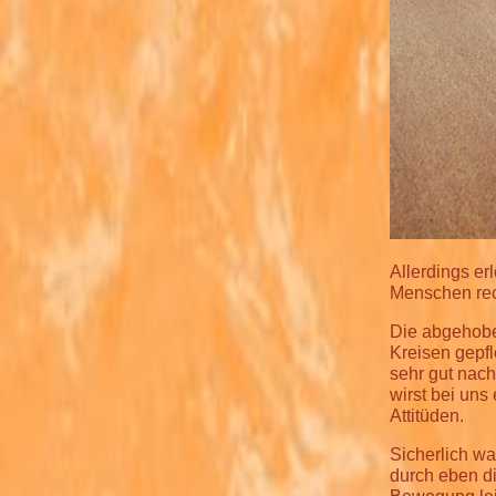
Allerdings er
Menschen rech
Die abgehobe
Kreisen gepfl
sehr gut nach
wirst bei uns
Attitüden.
Sicherlich war
durch eben di