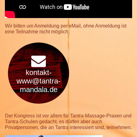
Wir bitten um Anmeldung per eMail, ohne Anmeldung ist
eine Teilnahme nicht möglich:
kontakt-
www@tantra-
mandala.de
Der Kongress ist vor allem für Tantra-Massage-Praxen und
Tantra-Schulen gedacht, es dürfen aber auch
Privatpersonen, die an Tantra interessiert sind, teilnehmen.