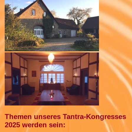
Themen unseres Tantra-Kongresses
2025 werden sein: