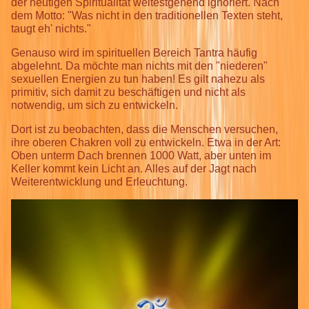
der heutigen Spiritualität weitestgehend ignoriert. Nach
dem Motto: "Was nicht in den traditionellen Texten steht,
taugt eh' nichts."
Genauso wird im spirituellen Bereich Tantra häufig
abgelehnt. Da möchte man nichts mit den "niederen"
sexuellen Energien zu tun haben! Es gilt nahezu als
primitiv, sich damit zu beschäftigen und nicht als
notwendig, um sich zu entwickeln.
Dort ist zu beobachten, dass die Menschen versuchen,
ihre oberen Chakren voll zu entwickeln. Etwa in der Art:
Oben unterm Dach brennen 1000 Watt, aber unten im
Keller kommt kein Licht an. Alles auf der Jagt nach
Weiterentwicklung und Erleuchtung.