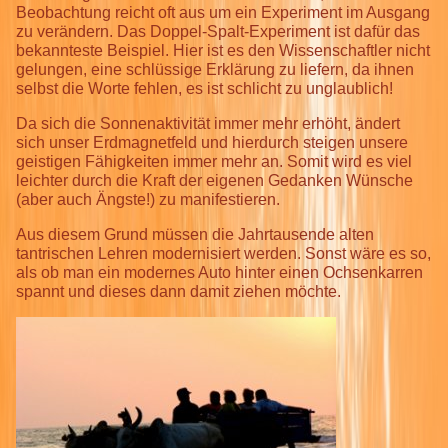
Beobachtung reicht oft aus um ein Experiment im Ausgang
zu verändern. Das Doppel-Spalt-Experiment ist dafür das
bekannteste Beispiel. Hier ist es den Wissenschaftler nicht
gelungen, eine schlüssige Erklärung zu liefern, da ihnen
selbst die Worte fehlen, es ist schlicht zu unglaublich!
Da sich die Sonnenaktivität immer mehr erhöht, ändert
sich unser Erdmagnetfeld und hierdurch steigen unsere
geistigen Fähigkeiten immer mehr an. Somit wird es viel
leichter durch die Kraft der eigenen Gedanken Wünsche
(aber auch Ängste!) zu manifestieren.
Aus diesem Grund müssen die Jahrtausende alten
tantrischen Lehren modernisiert werden. Sonst wäre es so,
als ob man ein modernes Auto hinter einen Ochsenkarren
spannt und dieses dann damit ziehen möchte.