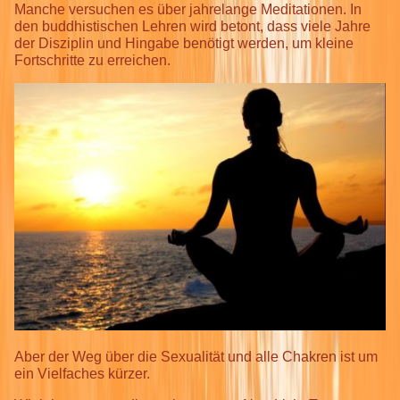
Manche versuchen es über jahrelange Meditationen. In
den buddhistischen Lehren wird betont, dass viele Jahre
der Disziplin und Hingabe benötigt werden, um kleine
Fortschritte zu erreichen.
Aber der Weg über die Sexualität und alle Chakren ist um
ein Vielfaches kürzer.