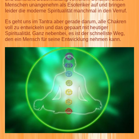
Menschen unangenehm als Esoteriker auf und bringen
leider die moderne Spiritualität manchmal in den Verruf.
Es geht uns im Tantra aber gerade darum, alle Chakren
voll zu entwickeln und das gepaart mit heutiger
Spiritualität. Ganz nebenbei, es ist der schnellste Weg,
den ein Mensch für seine Entwicklung nehmen kann.