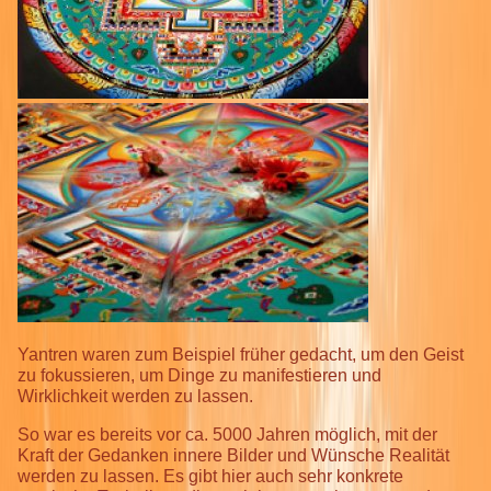
Yantren waren zum Beispiel früher gedacht, um den Geist
zu fokussieren, um Dinge zu manifestieren und
Wirklichkeit werden zu lassen.
So war es bereits vor ca. 5000 Jahren möglich, mit der
Kraft der Gedanken innere Bilder und Wünsche Realität
werden zu lassen. Es gibt hier auch sehr konkrete