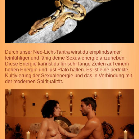
Durch unser Neo-Licht-Tantra wirst du empfindsamer,
feinfühliger und fähig deine Sexualenergie anzuheben.
Diese Energie kannst du für sehr lange Zeiten auf einem
hohen Energie und lust Plato halten. Es ist eine perfekte
Kultivierung der Sexualenergie und das in Verbindung mit
der modernen Spiritualität.