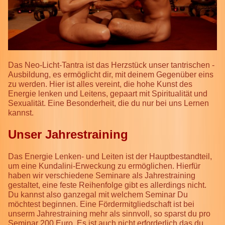
Das Neo-Licht-Tantra ist das Herzstück unser tantrischen -
Ausbildung, es ermöglicht dir, mit deinem Gegenüber eins
zu werden. Hier ist alles vereint, die hohe Kunst des
Energie lenken und Leitens, gepaart mit Spiritualität und
Sexualität. Eine Besonderheit, die du nur bei uns Lernen
kannst.
Unser Jahrestraining
Das Energie Lenken- und Leiten ist der Hauptbestandteil,
um eine Kundalini-Erweckung zu ermöglichen. Hierfür
haben wir verschiedene Seminare als Jahrestraining
gestaltet, eine feste Reihenfolge gibt es allerdings nicht.
Du kannst also ganzegal mit welchem Seminar Du
möchtest beginnen. Eine Fördermitgliedschaft ist bei
unserm Jahrestraining mehr als sinnvoll, so sparst du pro
Seminar 200 Euro. Es ist auch nicht erforderlich das du