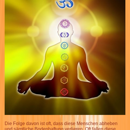
Die Folge davon ist oft, dass diese Menschen abheben
und sämtliche Bodenhaftung verlieren. Oft fallen diese