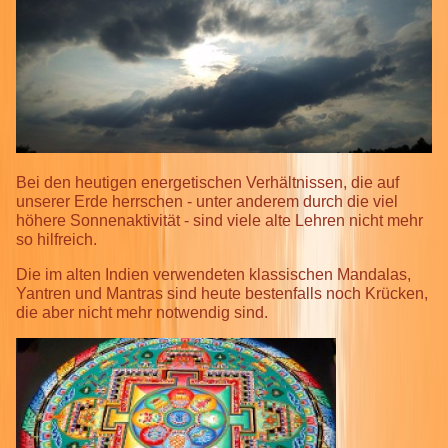
Bei den heutigen energetischen Verhältnissen, die auf
unserer Erde herrschen - unter anderem durch die viel
höhere Sonnenaktivität - sind viele alte Lehren nicht mehr
so hilfreich.
Die im alten Indien verwendeten klassischen Mandalas,
Yantren und Mantras sind heute bestenfalls noch Krücken,
die aber nicht mehr notwendig sind.