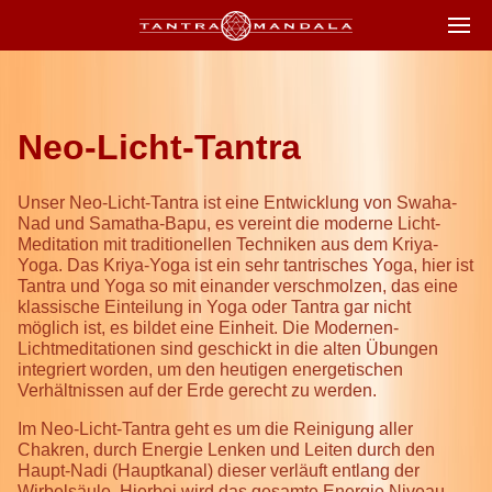
Neo-Licht-Tantra
Unser Neo-Licht-Tantra ist eine Entwicklung von Swaha-
Nad und Samatha-Bapu, es vereint die moderne Licht-
Meditation mit traditionellen Techniken aus dem Kriya-
Yoga. Das Kriya-Yoga ist ein sehr tantrisches Yoga, hier ist
Tantra und Yoga so mit einander verschmolzen, das eine
klassische Einteilung in Yoga oder Tantra gar nicht
möglich ist, es bildet eine Einheit. Die Modernen-
Lichtmeditationen sind geschickt in die alten Übungen
integriert worden, um den heutigen energetischen
Verhältnissen auf der Erde gerecht zu werden.
Im Neo-Licht-Tantra geht es um die Reinigung aller
Chakren, durch Energie Lenken und Leiten durch den
Haupt-Nadi (Hauptkanal) dieser verläuft entlang der
Wirbelsäule. Hierbei wird das gesamte Energie Niveau