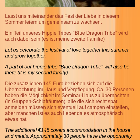
Lasst uns miteinander das Fest der Liebe in diesem
Sommer feiern um gemeinsam zu wachsen.
Ein Teil unseres Hippie Tribes "Blue Dragon Tribe" wird
auch dabei sein (es ist meine zweite Familie)
Let us celebrate the festival of love together this summer
and grow together.
A part of our hippie tribe "Blue Dragon Tribe" will also be
there (it is my second family)
Die zusätzlichen 145 Euro beziehen sich auf die
Übernachtung im Haus und Verpflegung. Ca. 30 Personen
haben die Möglichkeit im Seminar-Haus zu übernachten
(in Gruppen-Schlafräumen), alle die sich recht spät
anmelden müssen sich eventuell auf campen einstellen,
aber manchen ist es auch lieber da es atmosphärisch
etwas hat.
The additional €145 covers accommodation in the house
and meals. Approximately 30 people have the opportunity