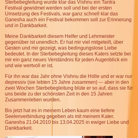
Sterbebegleitung wurde klar das Vishnu ein Tantra
Festival gewidmet werden soll und bei der ersten
Umsetzung des Festivals, war ganz schnell klar das
Ganesha auch ein Festival bekommen soll zur Erinnerung
und in Dankbarkeit.
Meine Dankbarkeit diesem Helfer und Lehrmeister
gegenüber ist unendlich. Er hat mir viel mitgeteilt, über
Gesten und mir gezeigt, was bedingungslose Liebe
bedeutet. In der Sterbebegleitung dieses Katers setzte bei
mir ein ganz neues Verständnis für jeden Augenblick ein
und wie wertvoll er ist.
Für ihn war das Jahr ohne Vishnu die Hölle und er war nur
depressiv (sie lebten 15 Jahre zusammen) --- aber in den
zwei Wochen Sterbebegleitung blüte er so auf, dass sie für
uns beide zu der schönsten Zeit in den 15 Jahren
Zusammenleben wurden.
Bis jetzt hat es in meinem Leben kaum eine tiefere
Seelenverbindung gegeben als mit meinem Kater.
Ganesha 21.04.2010 bis 13.04.2025 in ewiger Liebe und
Dankbarkeit.