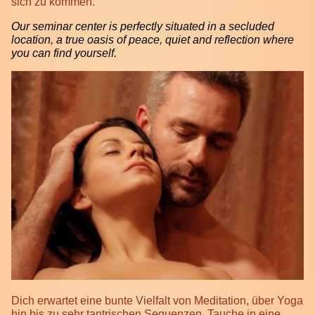
sich zu kommen.
Our seminar center is perfectly situated in a secluded
location, a true oasis of peace, quiet and reflection where
you can find yourself.
Dich erwartet eine bunte Vielfalt von Meditation, über Yoga
hin bis zu sehr tantrischen Sequenzen. Tauche in eine