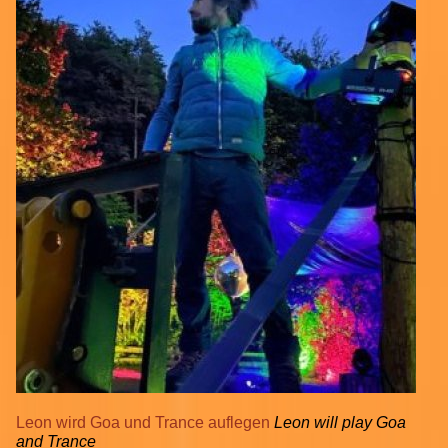
Leon wird Goa und Trance auflegen
Leon will play Goa
and Trance