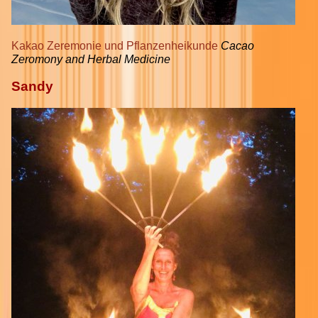
Kakao Zeremonie und Pflanzenheikunde
Cacao
Zeromony and Herbal Medicine
Sandy