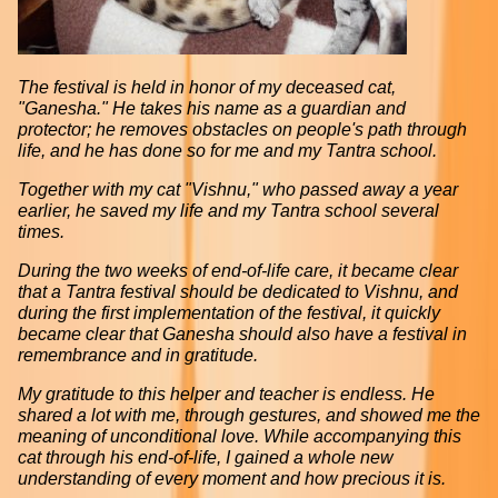
The festival is held in honor of my deceased cat,
"Ganesha." He takes his name as a guardian and
protector; he removes obstacles on people's path through
life, and he has done so for me and my Tantra school.
Together with my cat "Vishnu," who passed away a year
earlier, he saved my life and my Tantra school several
times.
During the two weeks of end-of-life care, it became clear
that a Tantra festival should be dedicated to Vishnu, and
during the first implementation of the festival, it quickly
became clear that Ganesha should also have a festival in
remembrance and in gratitude.
My gratitude to this helper and teacher is endless. He
shared a lot with me, through gestures, and showed me the
meaning of unconditional love. While accompanying this
cat through his end-of-life, I gained a whole new
understanding of every moment and how precious it is.