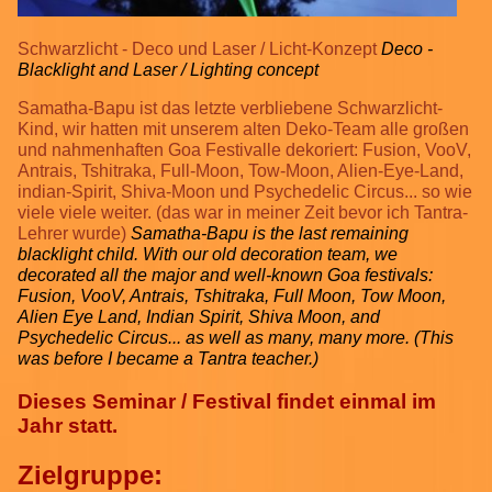
Schwarzlicht - Deco und Laser / Licht-Konzept
Deco -
Blacklight and Laser / Lighting concept
Samatha-Bapu ist das letzte verbliebene Schwarzlicht-
Kind, wir hatten mit unserem alten Deko-Team alle großen
und nahmenhaften Goa Festivalle dekoriert: Fusion, VooV,
Antrais, Tshitraka, Full-Moon, Tow-Moon, Alien-Eye-Land,
indian-Spirit, Shiva-Moon und Psychedelic Circus... so wie
viele viele weiter. (das war in meiner Zeit bevor ich Tantra-
Lehrer wurde)
Samatha-Bapu is the last remaining
blacklight child. With our old decoration team, we
decorated all the major and well-known Goa festivals:
Fusion, VooV, Antrais, Tshitraka, Full Moon, Tow Moon,
Alien Eye Land, Indian Spirit, Shiva Moon, and
Psychedelic Circus... as well as many, many more. (This
was before I became a Tantra teacher.)
Dieses Seminar / Festival findet einmal im
Jahr statt.
Zielgruppe: