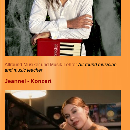
Allround-Musiker und Musik-Lehrer
All-round musician
and music teacher
Jeannel - Konzert