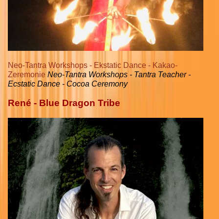
Neo-Tantra Workshops - Ekstatic Dance - Kakao-
Zeremonie
Neo-Tantra Workshops - Tantra Teacher -
Ecstatic Dance - Cocoa Ceremony
René - Blue Dragon Tribe