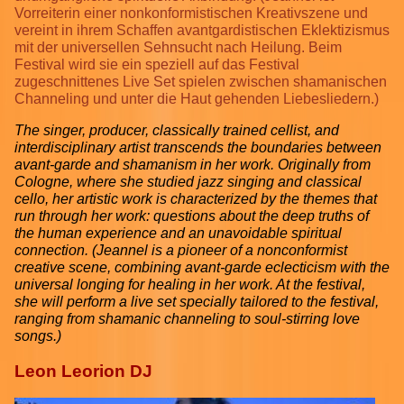
Vorreiterin einer nonkonformistischen Kreativszene und
vereint in ihrem Schaffen avantgardistischen Eklektizismus
mit der universellen Sehnsucht nach Heilung. Beim
Festival wird sie ein speziell auf das Festival
zugeschnittenes Live Set spielen zwischen shamanischen
Channeling und unter die Haut gehenden Liebesliedern.)
The singer, producer, classically trained cellist, and
interdisciplinary artist transcends the boundaries between
avant-garde and shamanism in her work. Originally from
Cologne, where she studied jazz singing and classical
cello, her artistic work is characterized by the themes that
run through her work: questions about the deep truths of
the human experience and an unavoidable spiritual
connection. (Jeannel is a pioneer of a nonconformist
creative scene, combining avant-garde eclecticism with the
universal longing for healing in her work. At the festival,
she will perform a live set specially tailored to the festival,
ranging from shamanic channeling to soul-stirring love
songs.)
Leon Leorion DJ