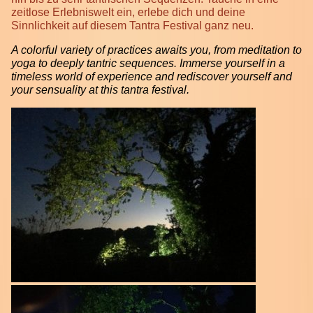
zeitlose Erlebniswelt ein, erlebe dich und deine
Sinnlichkeit auf diesem Tantra Festival ganz neu.
A colorful variety of practices awaits you, from meditation to
yoga to deeply tantric sequences. Immerse yourself in a
timeless world of experience and rediscover yourself and
your sensuality at this tantra festival.