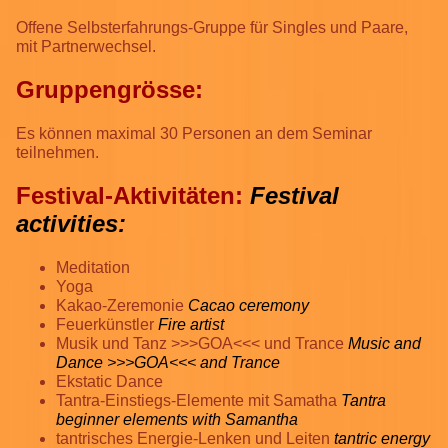
Offene Selbsterfahrungs-Gruppe für Singles und Paare,
mit Partnerwechsel.
Gruppengrösse:
Es können maximal 30 Personen an dem Seminar
teilnehmen.
Festival-Aktivitäten:
Festival
activities:
Meditation
Yoga
Kakao-Zeremonie
Cacao ceremony
Feuerkünstler
Fire artist
Musik und Tanz >>>GOA<<< und Trance
Music and
Dance >>>GOA<<< and Trance
Ekstatic Dance
Tantra-Einstiegs-Elemente mit Samatha
Tantra
beginner elements with Samantha
tantrisches Energie-Lenken und Leiten
tantric energy