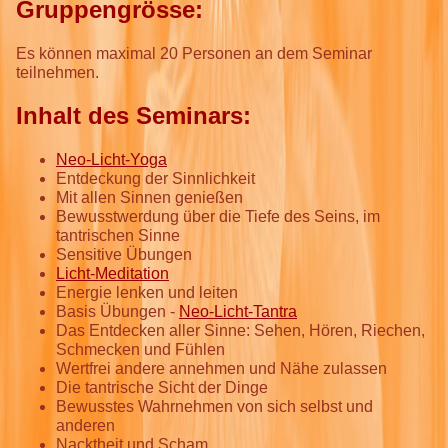
Gruppengrösse:
Es können maximal 20 Personen an dem Seminar
teilnehmen.
Inhalt des Seminars:
Neo-Licht-Yoga
Entdeckung der Sinnlichkeit
Mit allen Sinnen genießen
Bewusstwerdung über die Tiefe des Seins, im
tantrischen Sinne
Sensitive Übungen
Licht-Meditation
Energie lenken und leiten
Basis Übungen -
Neo-Licht-Tantra
Das Entdecken aller Sinne: Sehen, Hören, Riechen,
Schmecken und Fühlen
Wertfrei andere annehmen und Nähe zulassen
Die tantrische Sicht der Dinge
Bewusstes Wahrnehmen von sich selbst und
anderen
Nacktheit und Scham