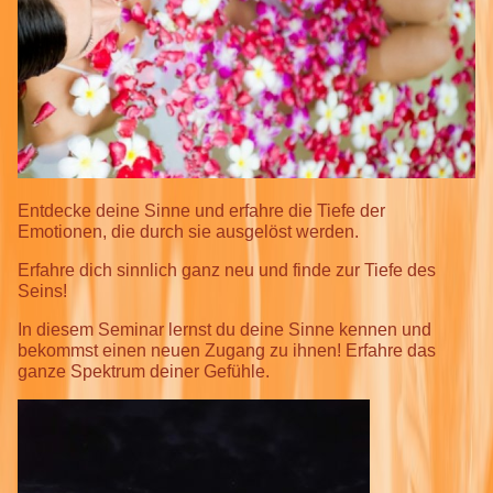
Entdecke deine Sinne und erfahre die Tiefe der
Emotionen, die durch sie ausgelöst werden.
Erfahre dich sinnlich ganz neu und finde zur Tiefe des
Seins!
In diesem Seminar lernst du deine Sinne kennen und
bekommst einen neuen Zugang zu ihnen! Erfahre das
ganze Spektrum deiner Gefühle.