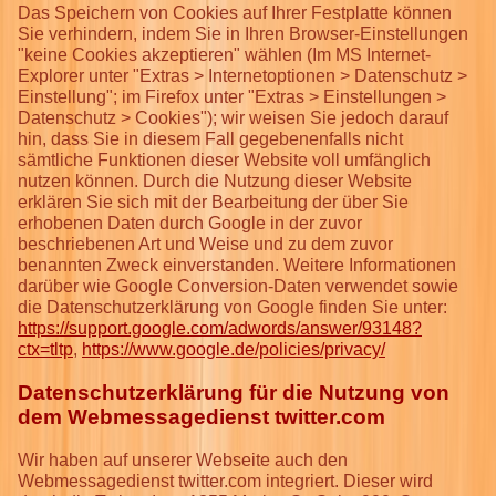
Das Speichern von Cookies auf Ihrer Festplatte können
Sie verhindern, indem Sie in Ihren Browser-Einstellungen
"keine Cookies akzeptieren" wählen (Im MS Internet-
Explorer unter "Extras > Internetoptionen > Datenschutz >
Einstellung"; im Firefox unter "Extras > Einstellungen >
Datenschutz > Cookies"); wir weisen Sie jedoch darauf
hin, dass Sie in diesem Fall gegebenenfalls nicht
sämtliche Funktionen dieser Website voll umfänglich
nutzen können. Durch die Nutzung dieser Website
erklären Sie sich mit der Bearbeitung der über Sie
erhobenen Daten durch Google in der zuvor
beschriebenen Art und Weise und zu dem zuvor
benannten Zweck einverstanden. Weitere Informationen
darüber wie Google Conversion-Daten verwendet sowie
die Datenschutzerklärung von Google finden Sie unter:
https://support.google.com/adwords/answer/93148?
ctx=tltp
,
https://www.google.de/policies/privacy/
Datenschutzerklärung für die Nutzung von
dem Webmessagedienst twitter.com
Wir haben auf unserer Webseite auch den
Webmessagedienst twitter.com integriert. Dieser wird