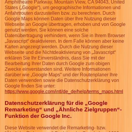
Amphitheatre Parkway, Mountain View, CA 94043, United
States („Google“), um geographische Informationen und
Anfahrtrouten darzustellen bzw. zu berechnen. Durch
Google Maps können Daten über Ihre Nutzung dieser
Webseite an Google übertragen, erhoben und von Google
genutzt werden. Sie können eine solche
Datenübertragung verhindern, wenn Sie in Ihrem Browser
„Javascript“ deaktivieren. In dem Falle können aber keine
Karten angezeigt werden. Durch die Nutzung dieser
Webseite und die Nichtdeaktivierung von „Javascript“
erklären Sie Ihr Einverständnis, dass Sie mit der
Bearbeitung Ihrer Daten durch Google zum obigen
Zwecke einverstanden sind. Weitere Informationen
darüber wie „Google Maps“ und der Routenplaner Ihre
Daten verwenden sowie die Datenschutzerklärung von
Google finden Sie unter:
https://www.google.com/intl/de_de/help/terms_maps.html
Datenschutzerklärung für die „Google
Remarketing“ und „Ähnliche Zielgruppen“-
Funktion der Google Inc.
Diese Website verwendet die Remarketing- bzw.