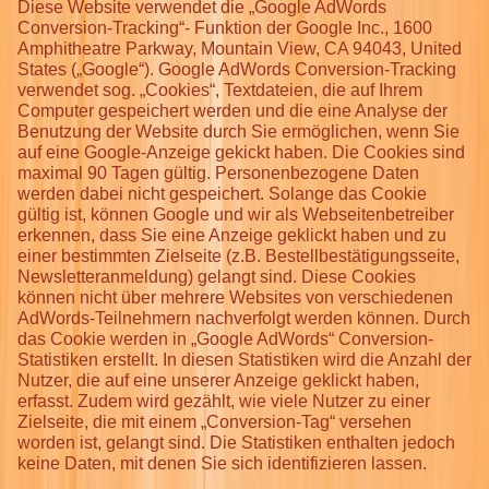
Diese Website verwendet die „Google AdWords
Conversion-Tracking“- Funktion der Google Inc., 1600
Amphitheatre Parkway, Mountain View, CA 94043, United
States („Google“). Google AdWords Conversion-Tracking
verwendet sog. „Cookies“, Textdateien, die auf Ihrem
Computer gespeichert werden und die eine Analyse der
Benutzung der Website durch Sie ermöglichen, wenn Sie
auf eine Google-Anzeige gekickt haben. Die Cookies sind
maximal 90 Tagen gültig. Personenbezogene Daten
werden dabei nicht gespeichert. Solange das Cookie
gültig ist, können Google und wir als Webseitenbetreiber
erkennen, dass Sie eine Anzeige geklickt haben und zu
einer bestimmten Zielseite (z.B. Bestellbestätigungsseite,
Newsletteranmeldung) gelangt sind. Diese Cookies
können nicht über mehrere Websites von verschiedenen
AdWords-Teilnehmern nachverfolgt werden können. Durch
das Cookie werden in „Google AdWords“ Conversion-
Statistiken erstellt. In diesen Statistiken wird die Anzahl der
Nutzer, die auf eine unserer Anzeige geklickt haben,
erfasst. Zudem wird gezählt, wie viele Nutzer zu einer
Zielseite, die mit einem „Conversion-Tag“ versehen
worden ist, gelangt sind. Die Statistiken enthalten jedoch
keine Daten, mit denen Sie sich identifizieren lassen.