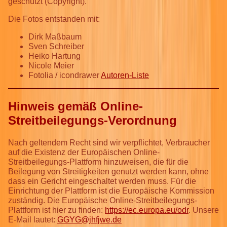
geschützt (Copyright).
Die Fotos entstanden mit:
Dirk Maßbaum
Sven Schreiber
Heiko Hartung
Nicole Meier
Fotolia / icondrawer
Autoren-Liste
Hinweis gemäß Online-
Streitbeilegungs-Verordnung
Nach geltendem Recht sind wir verpflichtet, Verbraucher
auf die Existenz der Europäischen Online-
Streitbeilegungs-Plattform hinzuweisen, die für die
Beilegung von Streitigkeiten genutzt werden kann, ohne
dass ein Gericht eingeschaltet werden muss. Für die
Einrichtung der Plattform ist die Europäische Kommission
zuständig. Die Europäische Online-Streitbeilegungs-
Plattform ist hier zu finden:
https://ec.europa.eu/odr
. Unsere
E-Mail lautet:
GGYG@jhfjwe.de