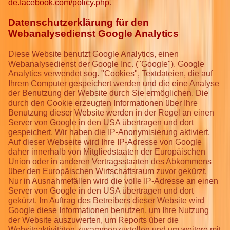
de.facebook.com/policy.php
.
Datenschutzerklärung für den
Webanalysedienst Google Analytics
Diese Website benutzt Google Analytics, einen
Webanalysedienst der Google Inc. ("Google"). Google
Analytics verwendet sog. "Cookies", Textdateien, die auf
Ihrem Computer gespeichert werden und die eine Analyse
der Benutzung der Website durch Sie ermöglichen. Die
durch den Cookie erzeugten Informationen über Ihre
Benutzung dieser Website werden in der Regel an einen
Server von Google in den USA übertragen und dort
gespeichert. Wir haben die IP-Anonymisierung aktiviert.
Auf dieser Webseite wird Ihre IP-Adresse von Google
daher innerhalb von Mitgliedstaaten der Europäischen
Union oder in anderen Vertragsstaaten des Abkommens
über den Europäischen Wirtschaftsraum zuvor gekürzt.
Nur in Ausnahmefällen wird die volle IP-Adresse an einen
Server von Google in den USA übertragen und dort
gekürzt. Im Auftrag des Betreibers dieser Website wird
Google diese Informationen benutzen, um Ihre Nutzung
der Website auszuwerten, um Reports über die
Websiteaktivitäten zusammenzustellen und um weitere mit