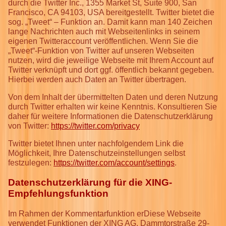
durch die Twitter Inc., 1355 Market St, Suite 900, San
Francisco, CA 94103, USA bereitgestellt. Twitter bietet die
sog. „Tweet“ – Funktion an. Damit kann man 140 Zeichen
lange Nachrichten auch mit Webseitenlinks in seinem
eigenen Twitteraccount veröffentlichen. Wenn Sie die
„Tweet“-Funktion von Twitter auf unseren Webseiten
nutzen, wird die jeweilige Webseite mit Ihrem Account auf
Twitter verknüpft und dort ggf. öffentlich bekannt gegeben.
Hierbei werden auch Daten an Twitter übertragen.
Von dem Inhalt der übermittelten Daten und deren Nutzung
durch Twitter erhalten wir keine Kenntnis. Konsultieren Sie
daher für weitere Informationen die Datenschutzerklärung
von Twitter:
https://twitter.com/privacy
Twitter bietet Ihnen unter nachfolgendem Link die
Möglichkeit, Ihre Datenschutzeinstellungen selbst
festzulegen:
https://twitter.com/account/settings
.
Datenschutzerklärung für die XING-
Empfehlungsfunktion
Im Rahmen der Kommentarfunktion erDiese Webseite
verwendet Funktionen der XING AG, Dammtorstraße 29-