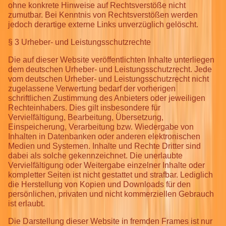
ohne konkrete Hinweise auf Rechtsverstöße nicht
zumutbar. Bei Kenntnis von Rechtsverstößen werden
jedoch derartige externe Links unverzüglich gelöscht.
§ 3 Urheber- und Leistungsschutzrechte
Die auf dieser Website veröffentlichten Inhalte unterliegen
dem deutschen Urheber- und Leistungsschutzrecht. Jede
vom deutschen Urheber- und Leistungsschutzrecht nicht
zugelassene Verwertung bedarf der vorherigen
schriftlichen Zustimmung des Anbieters oder jeweiligen
Rechteinhabers. Dies gilt insbesondere für
Vervielfältigung, Bearbeitung, Übersetzung,
Einspeicherung, Verarbeitung bzw. Wiedergabe von
Inhalten in Datenbanken oder anderen elektronischen
Medien und Systemen. Inhalte und Rechte Dritter sind
dabei als solche gekennzeichnet. Die unerlaubte
Vervielfältigung oder Weitergabe einzelner Inhalte oder
kompletter Seiten ist nicht gestattet und strafbar. Lediglich
die Herstellung von Kopien und Downloads für den
persönlichen, privaten und nicht kommerziellen Gebrauch
ist erlaubt.
Die Darstellung dieser Website in fremden Frames ist nur