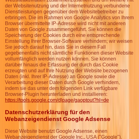
der Websitenutzung und der Internetnutzung verbundene
Dienstleistungen gegenüber dem Websitebetreiber zu
erbringen. Die im Rahmen von Google Analytics von Ihrem
Browser übermittelte IP-Adresse wird nicht mit anderen
Daten von Google zusammengeführt. Sie können die
Speicherung der Cookies durch eine entsprechende
Einstellung Ihrer Browser-Software verhindern; wir weisen
Sie jedoch darauf hin, dass Sie in diesem Fall
gegebenenfalls nicht sämtliche Funktionen dieser Website
vollumfänglich werden nutzen können. Sie können
darüber hinaus die Erfassung der durch das Cookie
erzeugten und auf Ihre Nutzung der Website bezogenen
Daten (inkl. Ihrer IP-Adresse) an Google sowie die
Verarbeitung dieser Daten durch Google verhindern,
indem sie das unter dem folgenden Link verfügbare
Browser-Plugin herunterladen und installieren:
https://tools.google.com/dlpage/gaoptout?hl=de
Datenschutzerklärung für den
Webanzeigendienst Google Adsense
Diese Website benutzt Google Adsense, einen
Webanzeigendienst der Google Inc., USA ("Google").