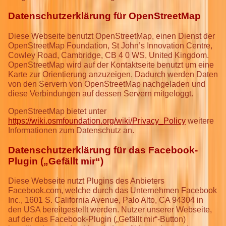
Datenschutzerklärung für OpenStreetMap
Diese Webseite benutzt OpenStreetMap, einen Dienst der
OpenStreetMap Foundation, St John’s Innovation Centre,
Cowley Road, Cambridge, CB 4 0 WS, United Kingdom.
OpenStreetMap wird auf der Kontaktseite benutzt um eine
Karte zur Orientierung anzuzeigen. Dadurch werden Daten
von den Servern von OpenStreetMap nachgeladen und
diese Verbindungen auf dessen Servern mitgeloggt.
OpenStreetMap bietet unter
https://wiki.osmfoundation.org/wiki/Privacy_Policy
weitere
Informationen zum Datenschutz an.
Datenschutzerklärung für das Facebook-
Plugin („Gefällt mir“)
Diese Webseite nutzt Plugins des Anbieters
Facebook.com, welche durch das Unternehmen Facebook
Inc., 1601 S. California Avenue, Palo Alto, CA 94304 in
den USA bereitgestellt werden. Nutzer unserer Webseite,
auf der das Facebook-Plugin („Gefällt mir“-Button)