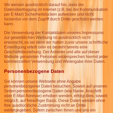
Wir weisen ausdrücklich darauf hin, dass die
Datenübertragung im Internet (z.B. bei der Kommunikation
per E-Mail) Sicherheitslücken aufweisen und nicht
lückenlos vor dem Zugriff durch Dritte geschützt werden
kann.
Die Verwendung der Kontaktdaten unseres Impressums
zur gewerblichen Werbung ist ausdrücklich nicht
erwünscht, es sei denn wir hatten zuvor unsere schriftliche
Einwilligung erteilt oder es besteht bereits eine
Geschäftsbeziehung. Der Anbieter und alle auf dieser
Website genannten Personen widersprechen hiermit jeder
kommerziellen Verwendung und Weitergabe ihrer Daten.
Personenbezogene Daten
Sie können unsere Webseite ohne Angabe
personenbezogener Daten besuchen. Soweit auf unseren
Seiten personenbezogene Daten (wie Name, Anschrift
oder E-Mail Adresse) erhoben werden, erfolgt dies, soweit
möglich, auf freiwilliger Basis. Diese Daten werden ohne
Ihre ausdrückliche Zustimmung nicht an Dritte
weitergegeben. Sofern zwischen Ihnen und uns ein