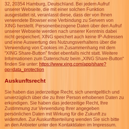
32, 20354 Hamburg, Deutschland. Bei jedem Aufruf
unserer Webseite, die mit einer solchen Funktion
ausgestattet ist, veranlasst diese, dass der von Ihnen
verwendete Browser eine Verbindung zu Servern von
XING herstellt. Personenbezogene Daten über den Aufruf
unserer Webseite werden nach unserer Kenntnis dabei
nicht gespeichert. XING speichert auch keine IP-Adressen
und eine Auswertung des Nutzungsverhaltens über die
Verwendung von Cookies im Zusammenhang mit dem
“XING Share-Button” findet ebenfalls nicht statt. Weitere
Informationen zum Datenschutz beim „XING Share-Button“
finden Sie unter:
https://www.xing.com/app/share?
op=data_protection
Auskunftsrecht
Sie haben das jederzeitige Recht, sich unentgeltlich und
unverzüglich über die zu Ihrer Person erhobenen Daten zu
erkundigen. Sie haben das jederzeitige Recht, Ihre
Zustimmung zur Verwendung Ihrer angegeben
persönlichen Daten mit Wirkung für die Zukunft zu
widerrufen. Zur Auskunftserteilung wenden Sie sich bitte
an den Anbieter unter den Kontaktdaten im Impressum.