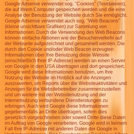
Google Adsense verwendet sog. "Cookies" (Textdateien),
die auf Ihrem Computer gespeichert werden und die eine
Analyse der Benutzung der Website durch Sie ermöglicht.
Google Adsense verwendet auch sog. "Web Beacons"
(kleine unsichtbare Grafiken) zur Sammlung von
Informationen. Durch die Verwendung des Web Beacons
können einfache Aktionen wie der Besucherverkehr auf
der Webseite aufgezeichnet und gesammelt werden. Die
durch den Cookie und/oder Web Beacon erzeugten
Informationen über Ihre Benutzung diese Website
(einschließlich Ihrer IP-Adresse) werden an einen Server
von Google in den USA übertragen und dort gespeichert.
Google wird diese Informationen benutzen, um Ihre
Nutzung der Website im Hinblick auf die Anzeigen
auszuwerten, um Reports über die Websiteaktivitäten und
Anzeigen für die Websitebetreiber zusammenzustellen
und um weitere mit der Websitenutzung und der
Internetnutzung verbundene Dienstleistungen zu
erbringen. Auch wird Google diese Informationen
gegebenenfalls an Dritte übertragen, sofern dies
gesetzlich vorgeschrieben oder soweit Dritte diese Daten
im Auftrag von Google verarbeiten. Google wird in keinem
Fall Ihre IP-Adresse mit anderen Daten der Google in