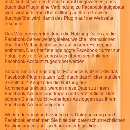
installiert ist, werden hiermit darauf hingewiesen, dass
durch das Plugin eine Verbindung zu Facebook aufgebaut
wird, wodurch eine Übermittlung an Ihren Browser
durchgeführt wird, damit das Plugin auf der Webseite
erscheint.
Des Weiteren werden durch die Nutzung Daten an die
Facebook-Server weitergeleitet, welche Informationen
über Ihre Webseitenbesuche auf unserer Homepage
enthalten. Dies hat für eingeloggte Facebook-Nutzer zur
Folge, dass die Nutzungsdaten Ihrem persönlichen
Facebook-Account zugeordnet werden.
Sobald Sie als eingeloggter Facebook-Nutzer aktiv das
Facebook-Plugin nutzen (z.B. durch das Klicken auf den
„Gefällt mir“ Knopf oder die Nutzung der
Kommentarfunktion), werden diese Daten zu Ihrem
Facebook-Account übertragen und veröffentlicht. Dies
können Sie nur durch vorheriges Ausloggen aus Ihrem
Facebook-Account umgehen.
Weitere Information bezüglich der Datennutzung durch
Facebook entnehmen Sie bitte den datenschutzrechtlichen
Bestimmungen auf Facebook unter
https://de-