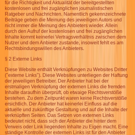
für die Richtigkeit und Aktualität der bereitgestellten
kostenlosen und frei zugänglichen journalistischen
Ratgeber und Nachrichten. Namentlich gekennzeichnete
Beiträge geben die Meinung des jeweiligen Autors und
nicht immer die Meinung des Anbieters wieder. Allein
durch den Aufruf der kostenlosen und frei zugänglichen
Inhalte kommt keinerlei Vertragsverhältnis zwischen dem
Nutzer und dem Anbieter zustande, insoweit fehlt es am
Rechtsbindungswillen des Anbieters.
§ 2 Externe Links
Diese Website enthält Verknüpfungen zu Websites Dritter
("externe Links"). Diese Websites unterliegen der Haftung
der jeweiligen Betreiber. Der Anbieter hat bei der
erstmaligen Verknüpfung der externen Links die fremden
Inhalte daraufhin überprüft, ob etwaige Rechtsverstöße
bestehen. Zu dem Zeitpunkt waren keine Rechtsverstöße
ersichtlich. Der Anbieter hat keinerlei Einfluss auf die
aktuelle und zukünftige Gestaltung und auf die Inhalte der
verknüpften Seiten. Das Setzen von externen Links
bedeutet nicht, dass sich der Anbieter die hinter dem
Verweis oder Link liegenden Inhalte zu Eigen macht. Eine
ständige Kontrolle der externen Links ist für den Anbieter