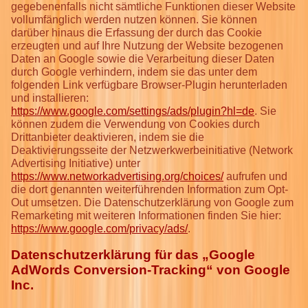
gegebenenfalls nicht sämtliche Funktionen dieser Website
vollumfänglich werden nutzen können. Sie können
darüber hinaus die Erfassung der durch das Cookie
erzeugten und auf Ihre Nutzung der Website bezogenen
Daten an Google sowie die Verarbeitung dieser Daten
durch Google verhindern, indem sie das unter dem
folgenden Link verfügbare Browser-Plugin herunterladen
und installieren:
https://www.google.com/settings/ads/plugin?hl=de
. Sie
können zudem die Verwendung von Cookies durch
Drittanbieter deaktivieren, indem sie die
Deaktivierungsseite der Netzwerkwerbeinitiative (Network
Advertising Initiative) unter
https://www.networkadvertising.org/choices/
aufrufen und
die dort genannten weiterführenden Information zum Opt-
Out umsetzen. Die Datenschutzerklärung von Google zum
Remarketing mit weiteren Informationen finden Sie hier:
https://www.google.com/privacy/ads/
.
Datenschutzerklärung für das „Google
AdWords Conversion-Tracking“ von Google
Inc.