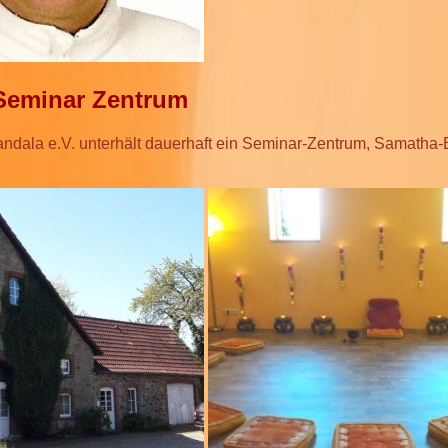
Seminar Zentrum
ndala e.V. unterhält dauerhaft ein Seminar-Zentrum, Samatha-B