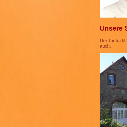
Unsere 
Der Tantra Ma
auch.