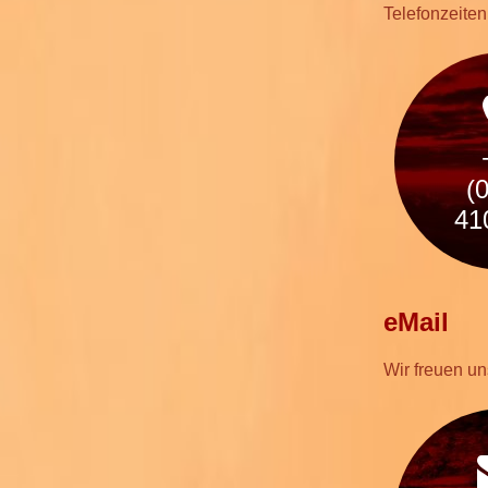
Telefonzeiten
(
41
eMail
Wir freuen un