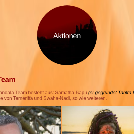
Aktionen
Team
andala Team besteht aus: Samatha-Bapu
(er gegründet Tantra
e von Terneriffa und Swaha-Nadi, so wie weiteren.