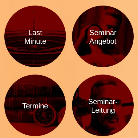
Last
Seminar
Minute
Angebot
Seminar-
Termine
Leitung