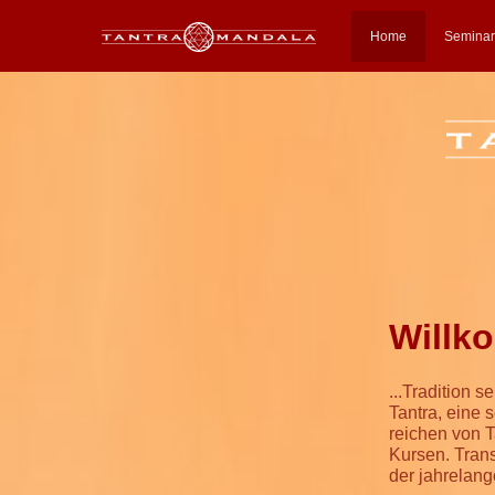
Home
Semina
Willk
...Tradition 
Tantra, eine
reichen von 
Kursen. Trans
der jahrelang