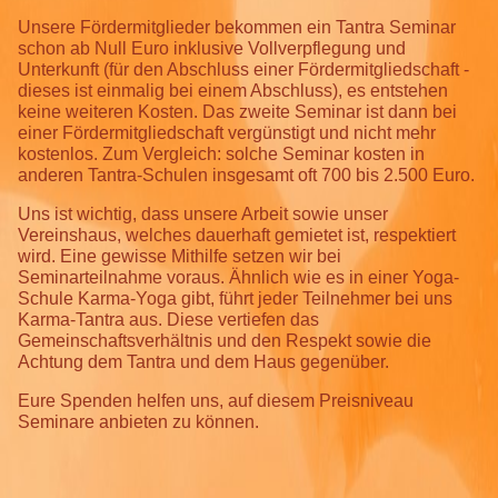
Unsere Fördermitglieder bekommen ein Tantra Seminar
schon ab Null Euro inklusive Vollverpflegung und
Unterkunft (für den Abschluss einer Fördermitgliedschaft -
dieses ist einmalig bei einem Abschluss), es entstehen
keine weiteren Kosten. Das zweite Seminar ist dann bei
einer Fördermitgliedschaft vergünstigt und nicht mehr
kostenlos. Zum Vergleich: solche Seminar kosten in
anderen Tantra-Schulen insgesamt oft 700 bis 2.500 Euro.
Uns ist wichtig, dass unsere Arbeit sowie unser
Vereinshaus, welches dauerhaft gemietet ist, respektiert
wird. Eine gewisse Mithilfe setzen wir bei
Seminarteilnahme voraus. Ähnlich wie es in einer Yoga-
Schule Karma-Yoga gibt, führt jeder Teilnehmer bei uns
Karma-Tantra aus. Diese vertiefen das
Gemeinschaftsverhältnis und den Respekt sowie die
Achtung dem Tantra und dem Haus gegenüber.
Eure Spenden helfen uns, auf diesem Preisniveau
Seminare anbieten zu können.